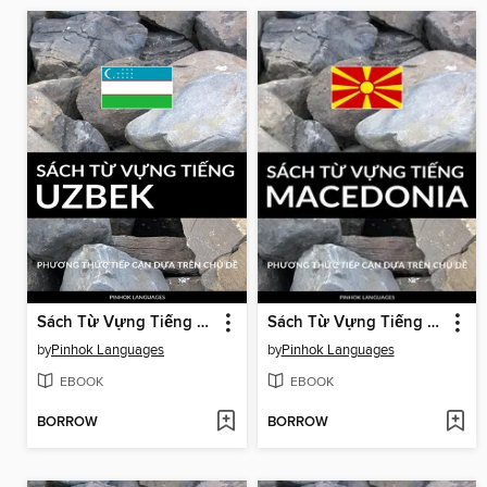
Sách Từ Vựng Tiếng Uzbek
Sách Từ Vựng Tiếng Macedonia
by
Pinhok Languages
by
Pinhok Languages
EBOOK
EBOOK
BORROW
BORROW