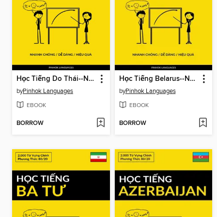
Học Tiếng Do Thái--Nhanh Chóng / Dễ Dàng / Hiệu Quả
Học Tiếng Belarus--Nhanh Chóng / Dễ Dàng / Hiệu Quả
by
Pinhok Languages
by
Pinhok Languages
EBOOK
EBOOK
BORROW
BORROW