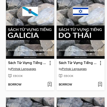
Sách Từ Vựng Tiếng Galicia
Sách Từ Vựng Tiếng Do Thái
by
Pinhok Languages
by
Pinhok Languages
EBOOK
EBOOK
BORROW
BORROW