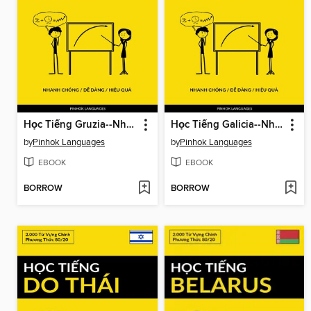
Học Tiếng Gruzia--Nhanh Chóng / Dễ Dàng / Hiệu Quả
Học Tiếng Galicia--Nhanh Chóng / Dễ Dàng / Hiệu Quả
by
Pinhok Languages
by
Pinhok Languages
EBOOK
EBOOK
BORROW
BORROW