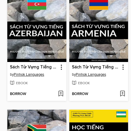
Sách Từ Vựng Tiếng Azerbaijan
Sách Từ Vựng Tiếng Armenia
by
Pinhok Languages
by
Pinhok Languages
EBOOK
EBOOK
BORROW
BORROW