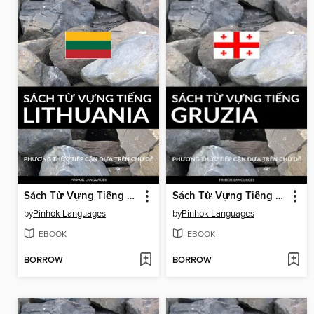
Sách Từ Vựng Tiếng Lithuania
Sách Từ Vựng Tiếng Gruzia
by
Pinhok Languages
by
Pinhok Languages
EBOOK
EBOOK
BORROW
BORROW