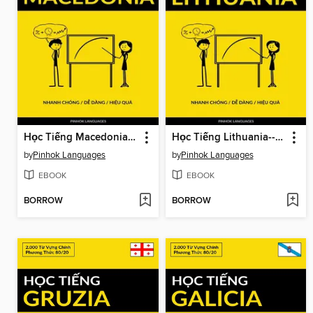
Học Tiếng Macedonia--Nhanh Chóng / Dễ Dàng / Hiệu Quả
Học Tiếng Lithuania--Nhanh Chóng / Dễ Dàng / Hiệu Quả
by
Pinhok Languages
by
Pinhok Languages
EBOOK
EBOOK
BORROW
BORROW