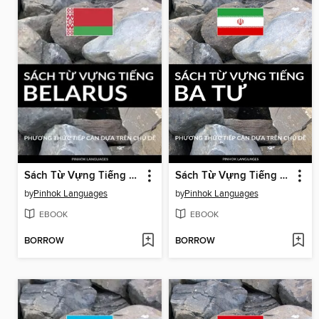
Sách Từ Vựng Tiếng Belarus
Sách Từ Vựng Tiếng Ba Tư
by
Pinhok Languages
by
Pinhok Languages
EBOOK
EBOOK
BORROW
BORROW